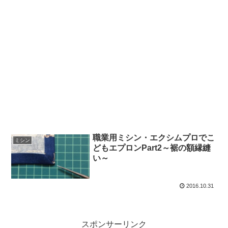
職業用ミシン・エクシムプロでこ
ミシン
どもエプロンPart2～裾の額縁縫
い～
2016.10.31
スポンサーリンク