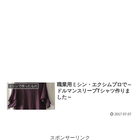
職業用ミシン・エクシムプロで～
ミシンで作ったもの
ドルマンスリーブTシャツ作りま
した～
2017.07.07
スポンサーリンク