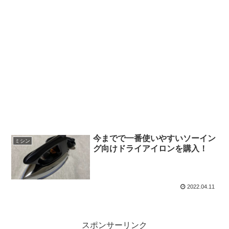
今までで一番使いやすいソーイン
ミシン
グ向けドライアイロンを購入！
2022.04.11
スポンサーリンク