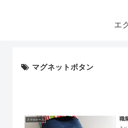
エ
マグネットボタン
職
スマホケース
トッ