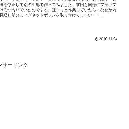
紙を修正して別の生地で作ってみました。前回と同様にフラップ
けるつもりでいたのですが、ぼーっと作業していたら、なぜか内
見返し部分にマグネットボタンを取り付けてしまい・・...
2016.11.04
ンサーリンク