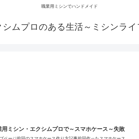
職業用ミシンでハンドメイド
クシムプロのある生活～ミシンライ
業用ミシン・エクシムプロで～スマホケース～失敗
プページ前回のスマホケース作り方記事前回作ったスマホケース