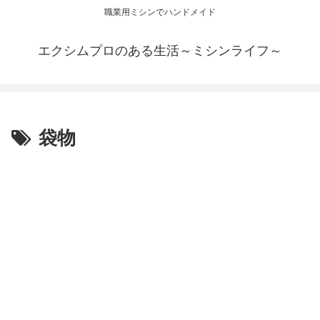
職業用ミシンでハンドメイド
エクシムプロのある生活～ミシンライフ～
袋物