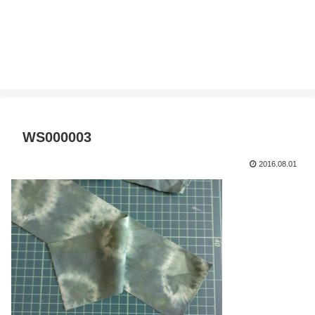
WS000003
2016.08.01