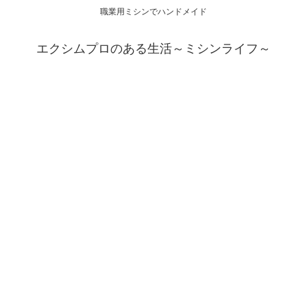
職業用ミシンでハンドメイド
エクシムプロのある生活～ミシンライフ～