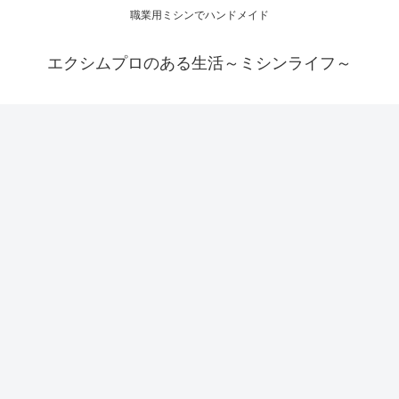
職業用ミシンでハンドメイド
エクシムプロのある生活～ミシンライフ～