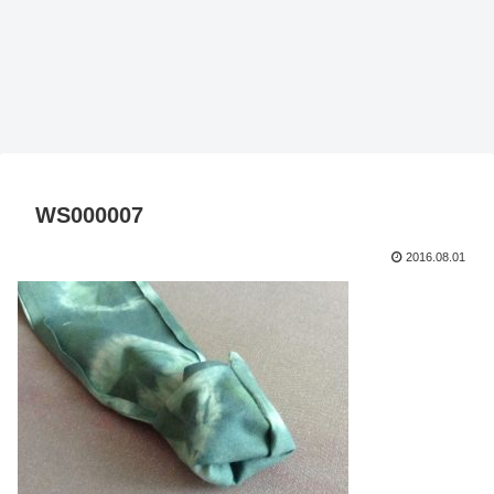
WS000007
2016.08.01