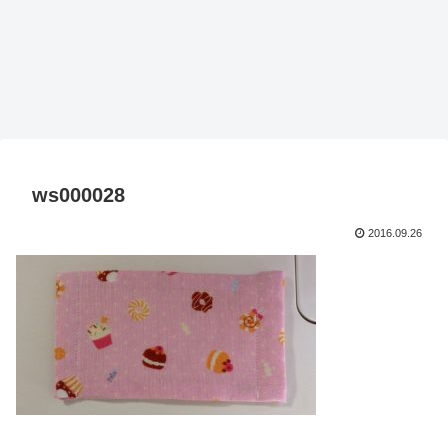
ws000028
2016.09.26