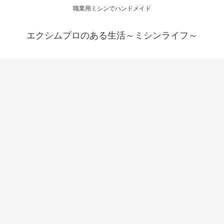
職業用ミシンでハンドメイド
エクシムプロのある生活～ミシンライフ～