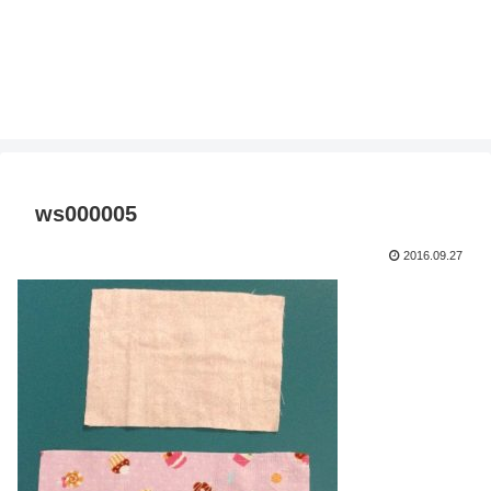
ws000005
2016.09.27