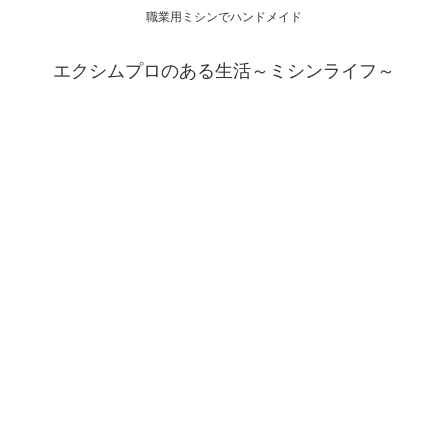
職業用ミシンでハンドメイド
エクシムプロのある生活～ミシンライフ～