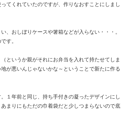
使ってくれていたのですが、作りなおすことにしまし
まい、おしぼりケースや箸箱などが入らない・・・。
のです。
、（というか親がそれにお弁当を入れて持たせてしま
心地が悪いんじゃないかな～ということで新たに作る
す。１年前と同じ、持ち手付きの凝ったデザインにし
、あまりにもただの巾着袋だと少しつまらないので底
。