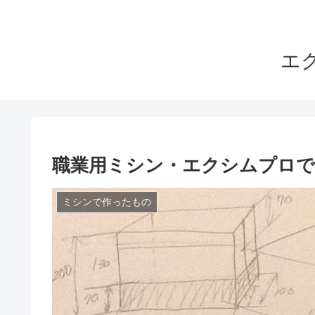
エ
職業用ミシン・エクシムプロで
ミシンで作ったもの