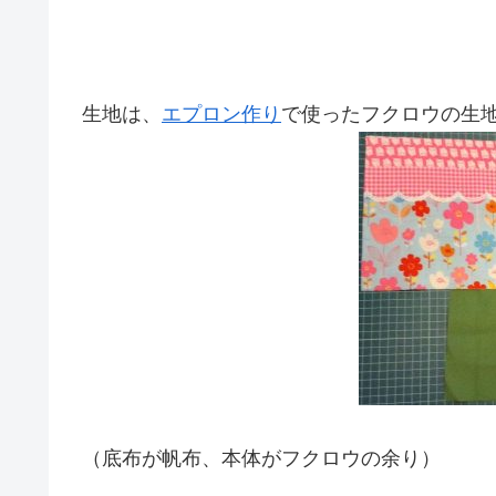
生地は、
エプロン作り
で使ったフクロウの生
（底布が帆布、本体がフクロウの余り）