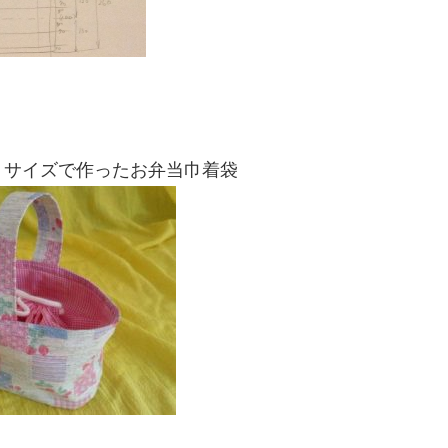
トサイズで作ったお弁当巾着袋