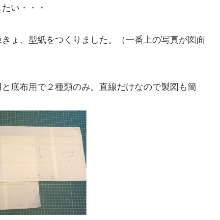
したい・・・
急きょ、型紙をつくりました。（一番上の写真が図面
用と底布用で２種類のみ。直線だけなので製図も簡