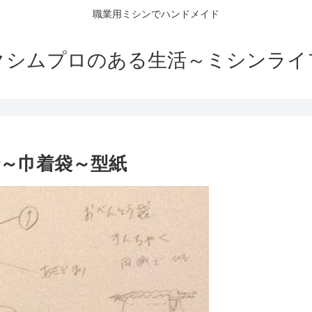
職業用ミシンでハンドメイド
クシムプロのある生活～ミシンライ
～巾着袋～型紙