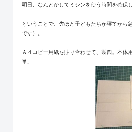
明日、なんとかしてミシンを使う時間を確保
ということで、先ほど子どもたちが寝てから
です）。
Ａ４コピー用紙を貼り合わせて、製図。本体
単。