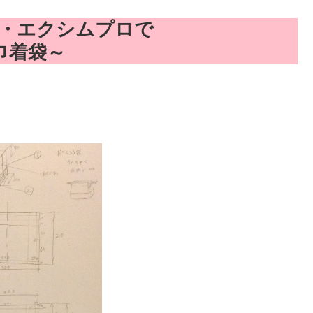
・エクシムプロで
巾着袋～