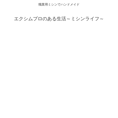
職業用ミシンでハンドメイド
エクシムプロのある生活～ミシンライフ～