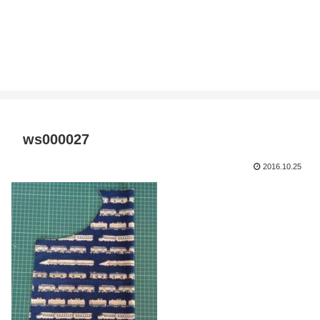
ws000027
2016.10.25