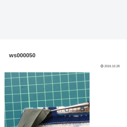
ws000050
2016.10.28