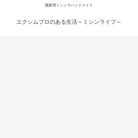
職業用ミシンでハンドメイド
エクシムプロのある生活～ミシンライフ～