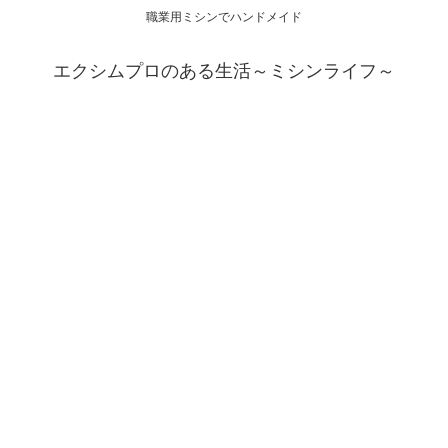
職業用ミシンでハンドメイド
エクシムプロのある生活～ミシンライフ～