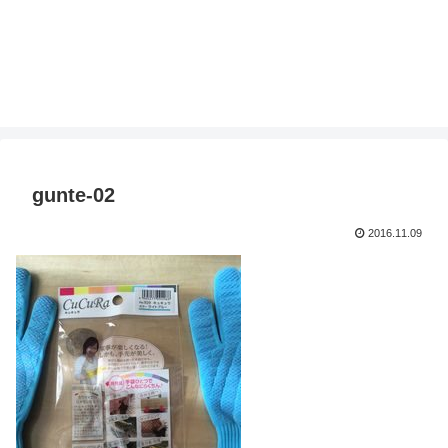
gunte-02
2016.11.09