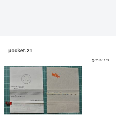
pocket-21
2016.11.29