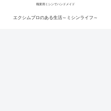
職業用ミシンでハンドメイド
エクシムプロのある生活～ミシンライフ～