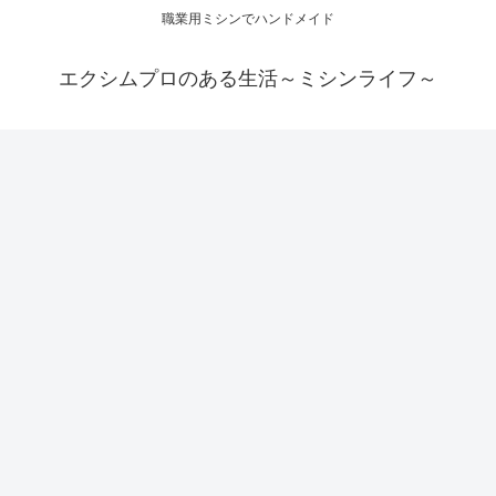
職業用ミシンでハンドメイド
エクシムプロのある生活～ミシンライフ～