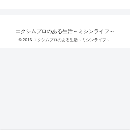
エクシムプロのある生活～ミシンライフ～
© 2016 エクシムプロのある生活～ミシンライフ～.