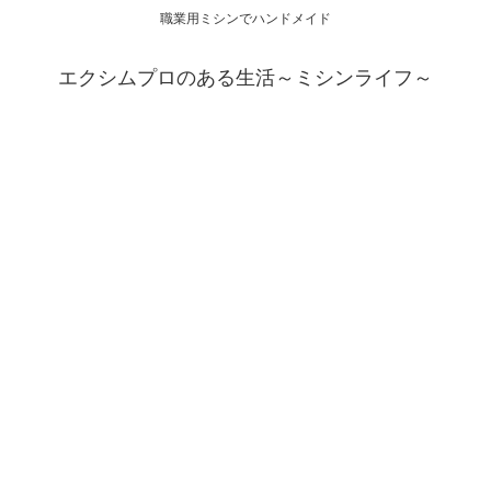
職業用ミシンでハンドメイド
エクシムプロのある生活～ミシンライフ～