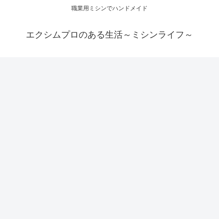
職業用ミシンでハンドメイド
エクシムプロのある生活～ミシンライフ～