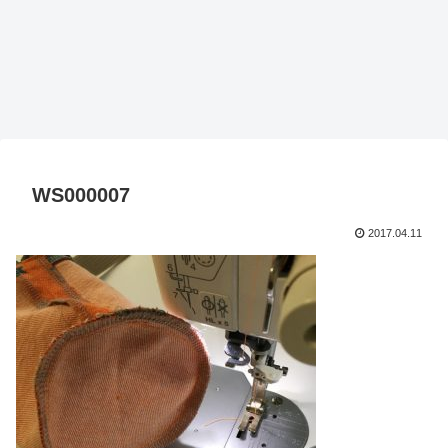
WS000007
2017.04.11