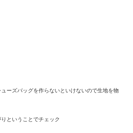
シューズバッグを作らないといけないので生地を物
がりということでチェック