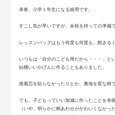
来春、小学１年生になる娘用です。
すこし気が早いですが、余裕を持っての準備
レッスンバッグはもう何度も何度も、飽きる
いつもは「自分のこども用だから・・・」と
結構いいかげんに作ることもありました。
接着芯を貼らなかったりとか、裏地を変な柄
でも、子どもっていい加減に作ったことを本
（いや、明らかに柄あわせがかわいくなかっ