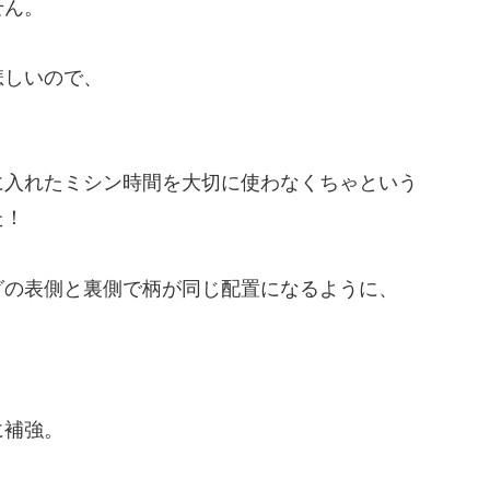
せん。
悲しいので、
に入れたミシン時間を大切に使わなくちゃという
た！
グの表側と裏側で柄が同じ配置になるように、
に補強。