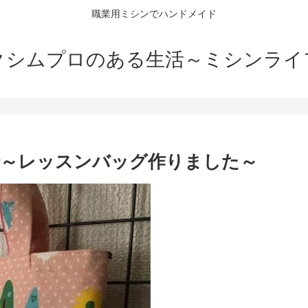
職業用ミシンでハンドメイド
クシムプロのある生活～ミシンライ
で～レッスンバッグ作りました～