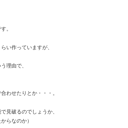
です。
くらい作っていますが、
いう理由で、
で合わせたりとか・・・。
能で見破るのでしょうか、
たからなのか）