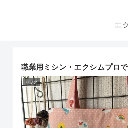
エ
職業用ミシン・エクシムプロ
バッグ