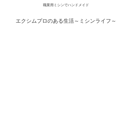
職業用ミシンでハンドメイド
エクシムプロのある生活～ミシンライフ～