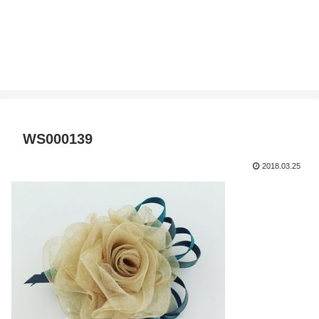
WS000139
2018.03.25