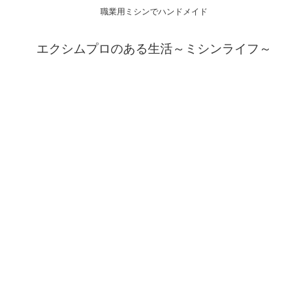
職業用ミシンでハンドメイド
エクシムプロのある生活～ミシンライフ～