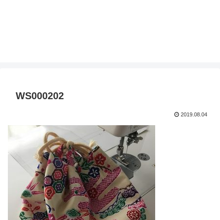
WS000202
2019.08.04