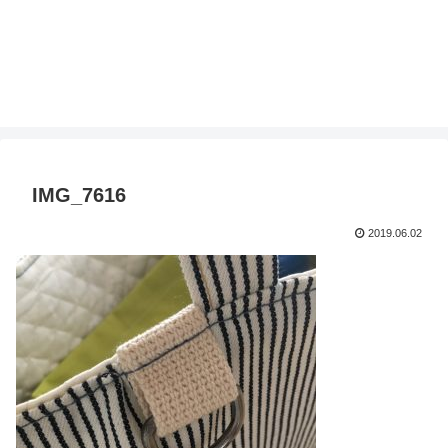
IMG_7616
2019.06.02