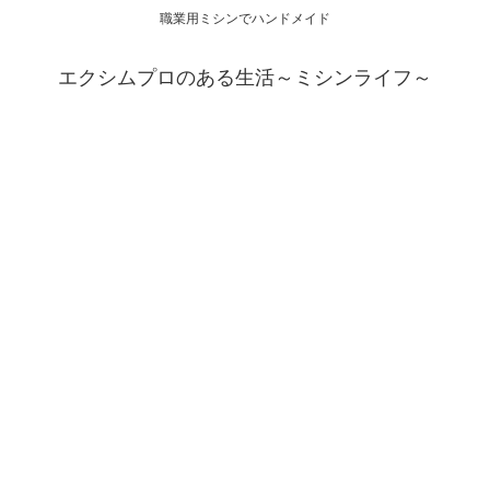
職業用ミシンでハンドメイド
エクシムプロのある生活～ミシンライフ～