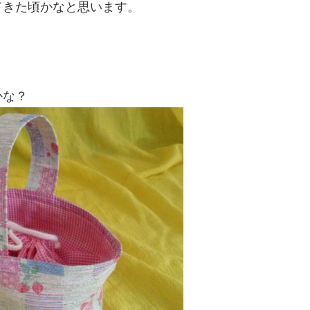
てきた頃かなと思います。
かな？