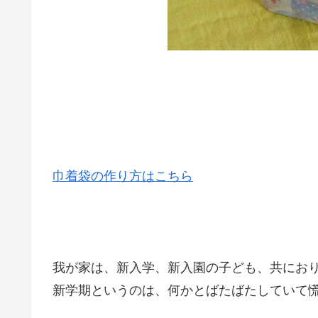
巾着袋の作り方はこちら
我が家は、新入学、新入園の子ども、共にお
新学期というのは、何かとばたばたしていて