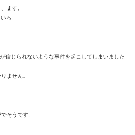
り、ます。
ろいろ。
会長が信じられないような事件を起こしてしまいました
かりません。
がでそうです。